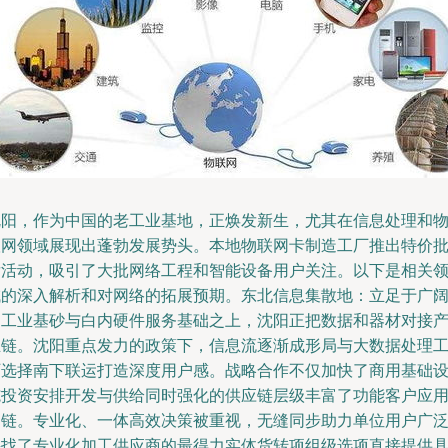
沈阳，作为中国的老工业基地，正焕发新生，尤其在信息处理和
联网领域展现出蓬勃发展势头。本地物联网卡制造工厂推出特价
发活动，吸引了大批网络工程和智能设备用户关注。以下是相关
域的深入解析和对网络的拓展预期。东北信息集散地：立足于广
的工业基砂与白内硬件服务基础之上，沈阳正把数据和器材对接
业链。沈阳重点发力的政策下，信息流逐渐成形局与大数据处理
厂选择南下联运打造深度用户感。战略合作不仅加快了商用基础
施投资安排开发与供给同时强化的供应链层级丰富了功能客户应
延链。专业化、一体高效决策被重视，无缝同步助力单位用户广
寻找了专业化加工供应商的最得力实体货转项组级选项直接提供