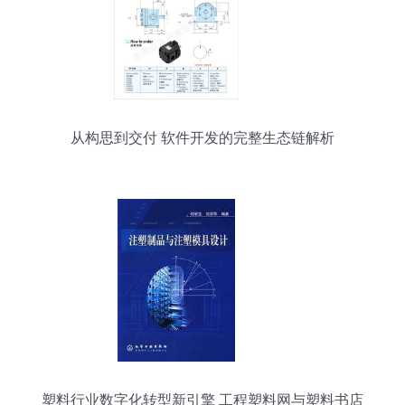
从构思到交付 软件开发的完整生态链解析
塑料行业数字化转型新引擎 工程塑料网与塑料书店