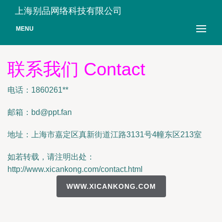
上海别品网络科技有限公司
MENU
联系我们 Contact
电话：1860261**
邮箱：
bd@ppt.fan
地址：上海市嘉定区真新街道江路3131号4幢东区213室
如若转载，请注明出处：
http://www.xicankong.com/contact.html
WWW.XICANKONG.COM