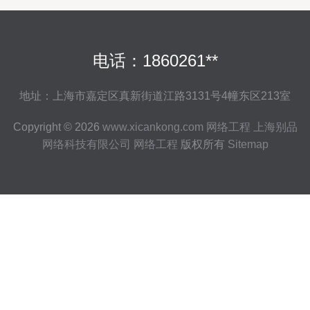
电话：1860261**
地址：上海市嘉定区真新街道江路3131号4幢东区213室
Copyright © 2026
www.xicankong.com
网络工程
上海别品
网络科技有限公司
网络工程
版权所有
Sitemap