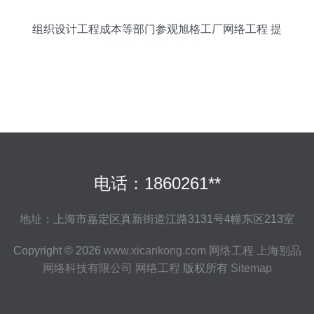
组织设计工程成本等部门参观旭格工厂网络工程 提
升专业能力与创新意识
电话：1860261**
地址：上海市嘉定区真新街道江路3131号4幢东区213室
Copyright © 2026
www.xicankong.com
网络工程
上海别品
网络科技有限公司
网络工程
版权所有
Sitemap