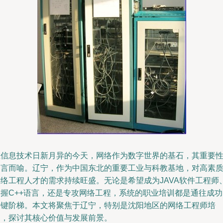
在信息技术日新月异的今天，网络作为数字世界的基石，其重要
不言而喻。辽宁，作为中国东北的重要工业与科教基地，对高素
网络工程人才的需求持续旺盛。无论是希望成为JAVA软件工程师
掌握C++语言，还是专攻网络工程，系统的职业培训都是通往成功
关键阶梯。本文将聚焦于辽宁，特别是沈阳地区的网络工程师培
训，探讨其核心价值与发展前景。