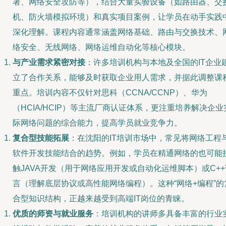
署、网络安全攻防等），结合大量实验设备（如路由器、交
机、防火墙模拟环境）和真实项目案例，让学员在动手实践
深化理解。课程内容通常涵盖网络基础、路由与交换技术、
络安全、无线网络、网络运维自动化等核心模块。
与产业需求紧密对接
：许多培训机构与本地及全国的IT企业
立了合作关系，能够及时获取企业用人需求，并据此调整课
重点。培训内容不仅针对思科（CCNA/CCNP）、华为
（HCIA/HCIP）等主流厂商认证体系，更注重培养解决企业
际网络问题的综合能力，提高学员就业竞争力。
复合型技能拓展
：在沈阳的IT培训市场中，常见将网络工程
软件开发技能结合的趋势。例如，学员在精通网络的也可能
触JAVA开发（用于网络应用开发或自动化运维脚本）或C++
言（理解底层协议或高性能网络编程）。这种“网络+编程”的
合型知识结构，正越来越受到高端IT岗位的青睐。
优质的师资与就业服务
：培训机构的讲师多具备丰富的行业