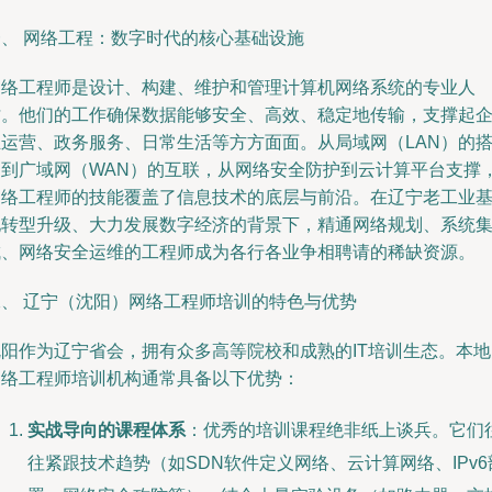
一、 网络工程：数字时代的核心基础设施
网络工程师是设计、构建、维护和管理计算机网络系统的专业人
才。他们的工作确保数据能够安全、高效、稳定地传输，支撑起
业运营、政务服务、日常生活等方方面面。从局域网（LAN）的
建到广域网（WAN）的互联，从网络安全防护到云计算平台支撑
网络工程师的技能覆盖了信息技术的底层与前沿。在辽宁老工业
地转型升级、大力发展数字经济的背景下，精通网络规划、系统
成、网络安全运维的工程师成为各行各业争相聘请的稀缺资源。
二、 辽宁（沈阳）网络工程师培训的特色与优势
沈阳作为辽宁省会，拥有众多高等院校和成熟的IT培训生态。本地
网络工程师培训机构通常具备以下优势：
实战导向的课程体系
：优秀的培训课程绝非纸上谈兵。它们
往紧跟技术趋势（如SDN软件定义网络、云计算网络、IPv6