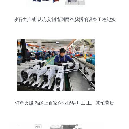
砂石生产线 从巩义制造到网络脉搏的设备工程纪实
订单火爆 温岭上百家企业提早开工 工厂繁忙背后
的数字转型引擎