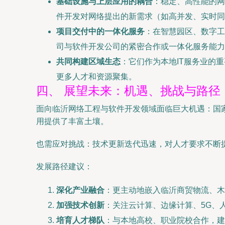
基础设施与上层应用的耦合
：稳定、高性能的网
件开发对网络提出的新需求（如高并发、实时同
项目交付中的一体化服务
：在智慧园区、数字工
司与软件开发公司的紧密合作或一体化服务能力
共同构建区域生态
：它们作为本地IT服务业的
更多人才和资源聚集。
四、 展望未来：机遇、挑战与路径
面向临沂网络工程与软件开发领域面临巨大机遇：国
用提供了丰富土壤。
也需应对挑战：技术更新迭代迅速，对人才要求不断
发展路径建议：
深化产业融合
：更主动地嵌入临沂商贸物流、木
加强技术创新
：关注云计算、边缘计算、5G、
培育人才梯队
：与本地高校、职业院校合作，建