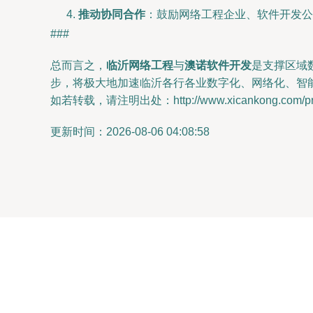
推动协同合作
：鼓励网络工程企业、软件开发公
###
总而言之，
临沂网络工程
与
澳诺软件开发
是支撑区域
步，将极大地加速临沂各行各业数字化、网络化、智
如若转载，请注明出处：http://www.xicankong.com/prod
更新时间：2026-08-06 04:08:58