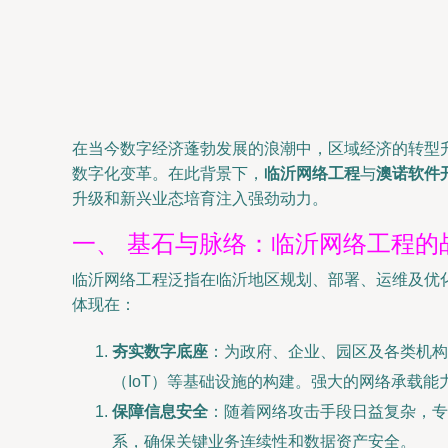
在当今数字经济蓬勃发展的浪潮中，区域经济的转型
数字化变革。在此背景下，
临沂网络工程
与
澳诺软件
升级和新兴业态培育注入强劲动力。
一、 基石与脉络：临沂网络工程的
临沂网络工程泛指在临沂地区规划、部署、运维及优化
体现在：
夯实数字底座
：为政府、企业、园区及各类机构
（IoT）等基础设施的构建。强大的网络承载
保障信息安全
：随着网络攻击手段日益复杂，专
系，确保关键业务连续性和数据资产安全。