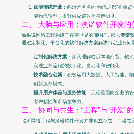
赋能传统产业
：临沂是著名的“物流之都”和商
能物流转型，提升供应链效率与透明度。
二、 大脑与应用：澳诺软件开发的
如果说网络工程构建了数字世界的“躯体”，那么
澳诺
通过定制化、平台化的软件解决方案解决特定业务问
定制化解决方案
：深入理解临沂本地商贸、物流
实现业务流程的数字化、自动化和智能化。
技术融合创新
：积极运用大数据、人工智能、物
创新服务模式。
提升用户体验与服务效能
：无论是面向企业的管
客户粘性和市场竞争力。
三、 协同与共生：“工程”与“开发”
临沂网络工程与澳诺软件开发并非孤立存在，二者在