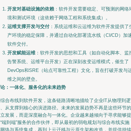
开发对基础设施的依赖
：软件开发需要稳定、可预测的网络
境和测试环境（这依赖于网络工程和系统集成）。
运维支撑开发与交付
：系统运维和云运维为软件开发提供了
产环境的稳定保障，并通过自动化部署流水线（CI/CD）加
软件交付。
开发赋能运维
：软件开发的思想和工具（如自动化脚本、监
告警系统、运维平台开发）正在深刻改变运维模式，催生了
DevOps和SRE（站点可靠性工程）文化，旨在打破开发与
维之间的壁垒。
结论：一体化、服务化的未来趋势
从综合布线到软件开发，这条链路清晰地描绘了企业IT从物理到逻
辑、从支撑到核心的演进路径。未来的发展趋势不再是这些环节
孤立发展，而是深度融合与一体化。企业越来越倾向于寻求能够
供“端到端”服务的合作伙伴，即从最初的弱电规划与综合布线实施
到网络与系统集成，再到上云迁移与云原生架构改造，并提供持