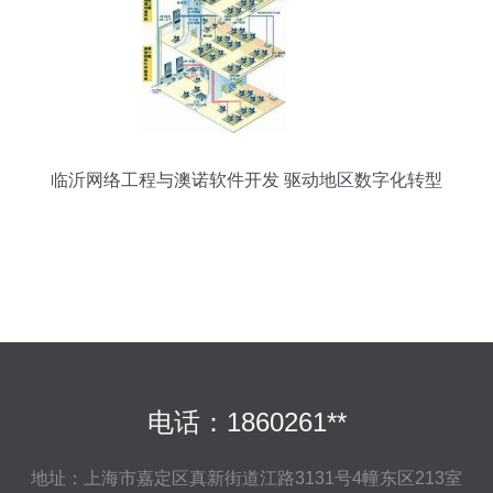
临沂网络工程与澳诺软件开发 驱动地区数字化转型
的双引擎
电话：1860261**
地址：上海市嘉定区真新街道江路3131号4幢东区213室