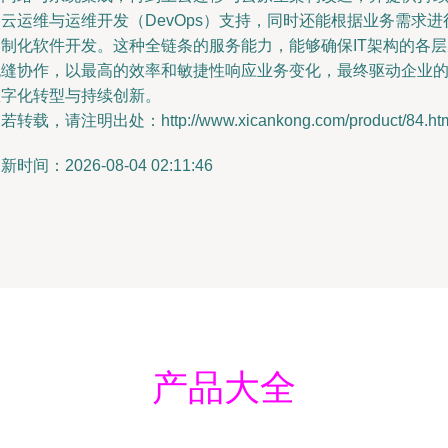
云运维与运维开发（DevOps）支持，同时还能根据业务需求进
定制化软件开发。这种全链条的服务能力，能够确保IT架构的各层
无缝协作，以最高的效率和敏捷性响应业务变化，最终驱动企业
数字化转型与持续创新。
若转载，请注明出处：http://www.xicankong.com/product/84.ht
新时间：2026-08-04 02:11:46
产品大全