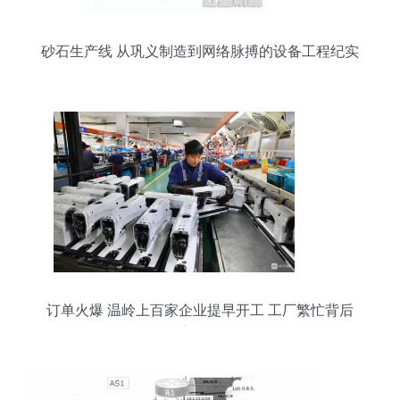
砂石生产线 从巩义制造到网络脉搏的设备工程纪实
订单火爆 温岭上百家企业提早开工 工厂繁忙背后
的数字转型引擎