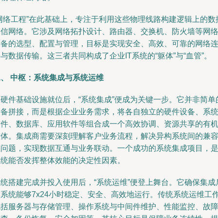
“网络工程”在此基础上，专注于利用这些物理线路构建逻辑上的数
通信网络。它涉及网络拓扑设计、路由器、交换机、防火墙等网
设备的选型、配置与管理，目标是实现安全、高效、可靠的网络
与数据传输。这三者共同构成了企业IT系统的“躯体”与“血管”。
二、 中枢：系统集成与系统运维
当硬件基础设施就位后，“系统集成”便成为关键一步。它并非简单
设备拼接，而是根据企业业务需求，将各自独立的硬件设备、系
软件、数据库、应用软件等组合成一个高效协调、资源共享的有
整体。集成商需要深刻理解客户业务流程，解决异构系统间的兼
性问题，实现数据互通与业务联动。一个成功的系统集成项目，是I
系统能否发挥整体效能的决定性因素。
系统搭建完成并投入使用后，“系统运维”便登上舞台。它确保集成
的系统能够7x24小时稳定、安全、高效地运行。传统系统运维工
包括服务器与存储管理、操作系统与中间件维护、性能监控、故