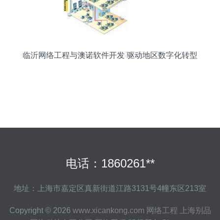
临沂网络工程与澳诺软件开发 驱动地区数字化转型
的双引擎
电话：1860261**
地址：上海市嘉定区真新街道江路3131号4幢东区213室
Copyright © 2026
www.xicankong.com
网络工程
上海别品