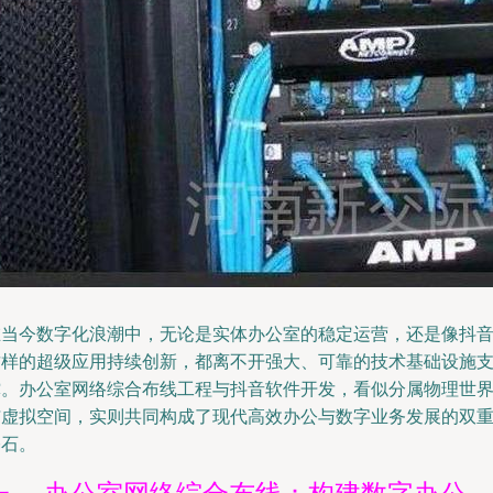
在当今数字化浪潮中，无论是实体办公室的稳定运营，还是像抖
这样的超级应用持续创新，都离不开强大、可靠的技术基础设施
撑。办公室网络综合布线工程与抖音软件开发，看似分属物理世
与虚拟空间，实则共同构成了现代高效办公与数字业务发展的双
基石。