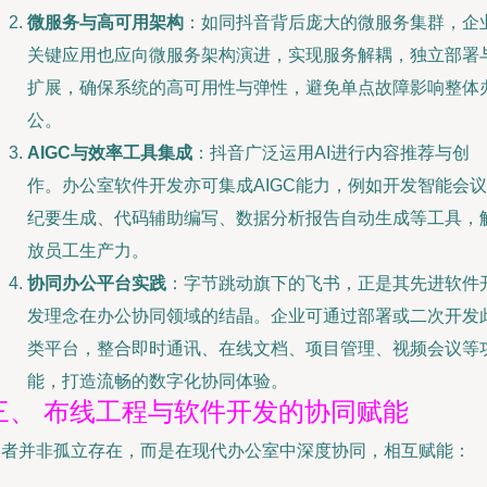
微服务与高可用架构
：如同抖音背后庞大的微服务集群，企
关键应用也应向微服务架构演进，实现服务解耦，独立部署
扩展，确保系统的高可用性与弹性，避免单点故障影响整体
公。
AIGC与效率工具集成
：抖音广泛运用AI进行内容推荐与创
作。办公室软件开发亦可集成AIGC能力，例如开发智能会议
纪要生成、代码辅助编写、数据分析报告自动生成等工具，
放员工生产力。
协同办公平台实践
：字节跳动旗下的飞书，正是其先进软件
发理念在办公协同领域的结晶。企业可通过部署或二次开发
类平台，整合即时通讯、在线文档、项目管理、视频会议等
能，打造流畅的数字化协同体验。
三、 布线工程与软件开发的协同赋能
二者并非孤立存在，而是在现代办公室中深度协同，相互赋能：