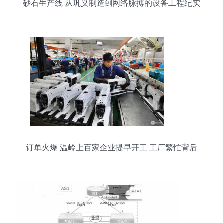
砂石生产线 从巩义制造到网络脉搏的设备工程纪实
订单火爆 温岭上百家企业提早开工 工厂繁忙背后
的数字转型引擎