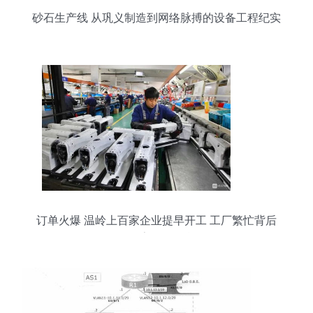
砂石生产线 从巩义制造到网络脉搏的设备工程纪实
订单火爆 温岭上百家企业提早开工 工厂繁忙背后
的数字转型引擎