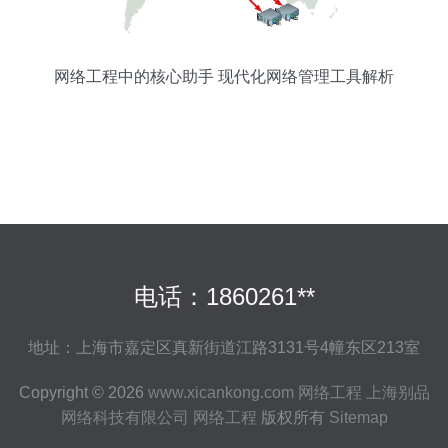
网络工程中的核心助手 现代化网络管理工具解析
电话：1860261**
地址：上海市嘉定区真新街道江路3131号4幢东区213室
Copyright © 2026
www.xicankong.com
网络工程
上海别品
网络科技有限公司
网络工程
版权所有
Sitemap