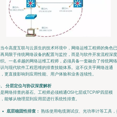
在当今高度互联与云原生的技术环境中，网络运维工程师的角色
不再局限于传统网络设备的配置与监控，而是与软件开发流程深
交织。一名卓越的网络运维工程师，必须具备一套融合了传统网
知识与现代软件工程思维的排查技能体系。这不仅关乎网络连通
性，更直接影响到应用性能、用户体验和业务连续性。
一、 分层定位与协议深度解析
是网络排查的基石。工程师必须精通OSI七层或TCP/IP四层模
型，能够从物理层到应用层进行系统性排查。
底层稳固性排查：
熟练使用电缆测试仪、光功率计等工具，