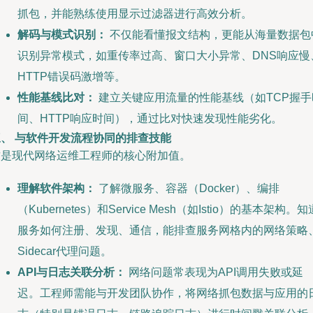
抓包，并能熟练使用显示过滤器进行高效分析。
解码与模式识别：
不仅能看懂报文结构，更能从海量数据包
识别异常模式，如重传率过高、窗口大小异常、DNS响应慢
HTTP错误码激增等。
性能基线比对：
建立关键应用流量的性能基线（如TCP握手
间、HTTP响应时间），通过比对快速发现性能劣化。
三、 与软件开发流程协同的排查技能
这是现代网络运维工程师的核心附加值。
理解软件架构：
了解微服务、容器（Docker）、编排
（Kubernetes）和Service Mesh（如Istio）的基本架构。知
服务如何注册、发现、通信，能排查服务网格内的网络策略
Sidecar代理问题。
API与日志关联分析：
网络问题常表现为API调用失败或延
迟。工程师需能与开发团队协作，将网络抓包数据与应用的